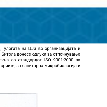
д улогата на ЦЈЗ во организацијата и
З Битола донесе одлука за отпочнување
екна со стандардот ISO 9001:2000 за
ориите, за санитарна микробиологија и