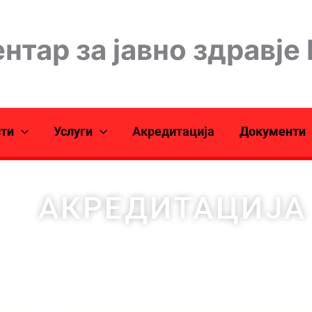
нтар за јавно здравје
сти
Услуги
Акредитација
Документи
АКРЕДИТАЦИЈА