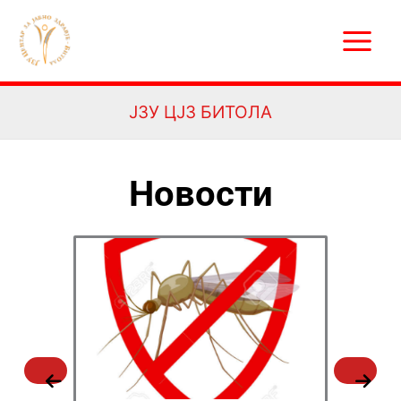
Skip
Main
to
Menu
content
ЈЗУ ЦЈЗ БИТОЛА
Новости