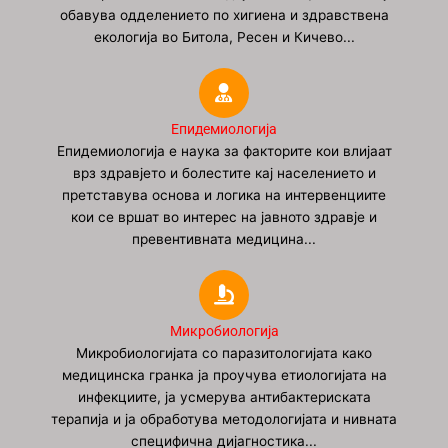
обавува одделението по хигиена и здравствена
екологија во Битола, Ресен и Кичево...
Епидемиологија
Епидемиологија е наука за факторите кои влијаат
врз здравјето и болестите кај населението и
претставува основа и логика на интервенциите
кои се вршат во интерес на јавното здравје и
превентивната медицина...
Микробиологија
Микробиологијата со паразитологијата како
медицинска гранка ја проучува етиологијата на
инфекциите, ја усмерува антибактериската
терапија и ја обработува методологијата и нивната
специфична дијагностика...