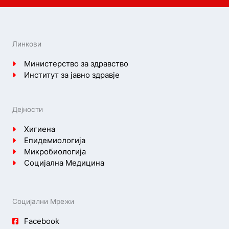
Линкови
Министерство за здравство
Институт за јавно здравје
Дејности
Хигиена
Епидемиологија
Микробиологија
Социјална Медицина
Социјални Мрежи
Facebook