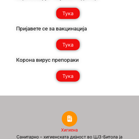
Тука
Пријавете се за вакцинација
Тука
Корона вирус препораки
Тука
Хигиена
Санитарно – хигиенската дејност во ЦЈЗ-Битола ја