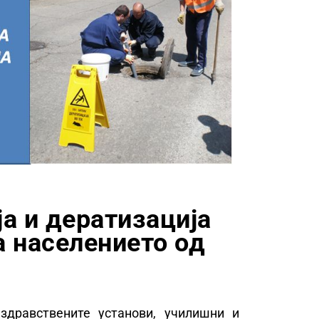
а и дератизација
а населението од
здравствените установи, училишни и