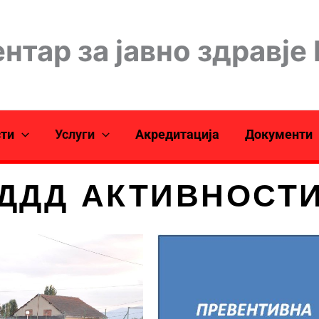
нтар за јавно здравје
сти
Услуги
Акредитација
Документи
ДДД АКТИВНОСТ