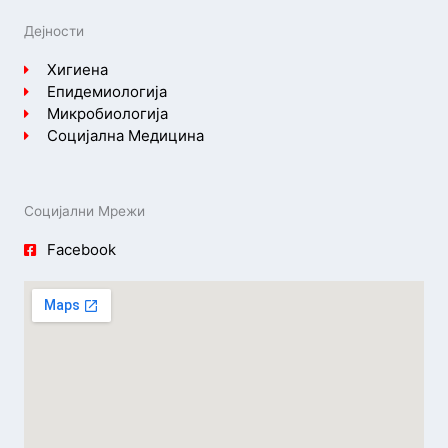
Дејности
Хигиена
Епидемиологија
Микробиологија
Социјална Медицина
Социјални Мрежи
Facebook