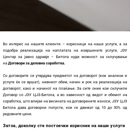
Во интерес на нашите клиенти – корисници на наши услуги, а за
подобра реализација на наплатата на извршените услуги, ЈЗУ
Центар за јавно здравје – Битола нуди можност за склучување
на
Договори за деловна соработка.
Со договорите се утврдува предметот на договорот (кои анализи и
услуги ќе се вршат), нивниот обем, начин и рок на реализација на
договорот, како и начинот на плаќање. За сите оние кои склучиле
Договор со ЈЗУ ЦЈЗ-Битола, а во зависност од видот и обемот на
соработка, што влијае на висината на договорените износи, ЈЗУ ЦЈЗ
Битола дава договорни попусти, кои се движат од 10 до 30% од
редовните цени.
Затоа, доколку сте постоечки корисник на наши услуги