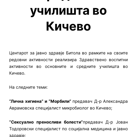
училишта во
Кичево
Центарот за јавно здравје Битола во рамките на своите
редовни активности реализира Здравствено воспитни
активности во основните и средните училишта во
Кичево.
На следните теми:
“Лична хигиена” и “Морбили”
предавач Д-р Александра
Аврамовска специјалист микробиолог во Кичево;
“Сексуално преносливи болести”
предавач Д-р Јован
Тодоровски специјалист по социјална медицина и јавно
здравје;