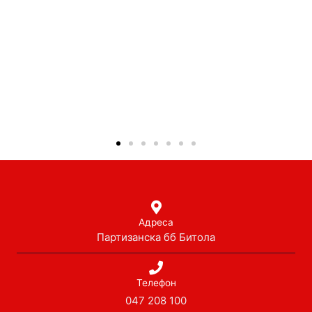
Адреса
Партизанска бб Битола
Телефон
047 208 100