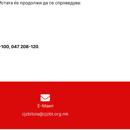
стата ќе продолжи да се спроведува:
-100, 047 208-120
.
Е-Маил
cjzbitola@cjzbt.org.mk