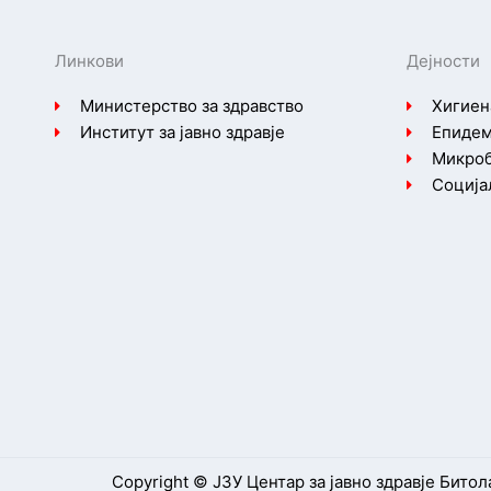
Линкови
Дејности
Министерство за здравство
Хигиен
Институт за јавно здравје
Епидем
Микроб
Соција
Copyright © ЈЗУ Центар за јавно здравје Битол