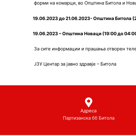
форми на комарци, во Општина Битола и Нов
19.06.2023 до 21.06.2023- Општина Битола (2
19.06.2023 – Општина Новаци (19:00 до 04:0
За сите информации и прашања отворен телеф
ЈЗУ Центар за јавно здравје – Битола
Адреса
Партизанска бб Битола