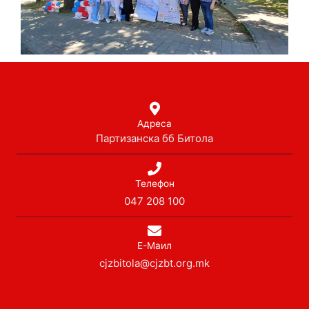
Адреса
Партизанска бб Битола
Телефон
047 208 100
Е-Маил
cjzbitola@cjzbt.org.mk