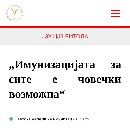
Skip
Main
to
Menu
content
ЈЗУ ЦЈЗ БИТОЛА
„Имунизацијата за
сите е човечки
возможна“
Светска недела на имунизација 2025