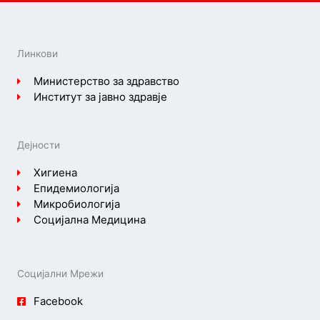
Линкови
Министерство за здравство
Институт за јавно здравје
Дејности
Хигиена
Епидемиологија
Микробиологија
Социјална Медицина
Социјални Мрежи
Facebook