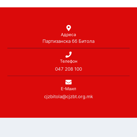
Адреса
Партизанска бб Битола
Телефон
047 208 100
Е-Маил
cjzbitola@cjzbt.org.mk