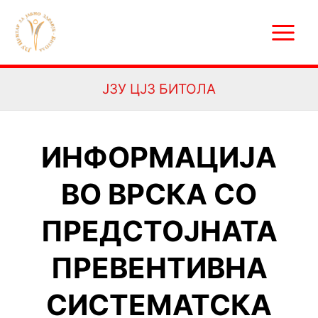
Skip
Main
to
Menu
content
ЈЗУ ЦЈЗ БИТОЛА
ИНФОРМАЦИЈА
ВО ВРСКА СО
ПРЕДСТОЈНАТА
ПРЕВЕНТИВНА
СИСТЕМАТСКА