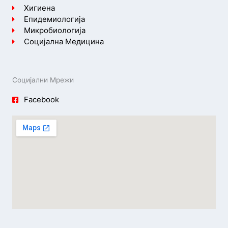
Хигиена
Епидемиологија
Микробиологија
Социјална Медицина
Социјални Мрежи
Facebook