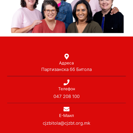
Адреса
Партизанска бб Битола
Телефон
047 208 100
Е-Маил
cjzbitola@cjzbt.org.mk