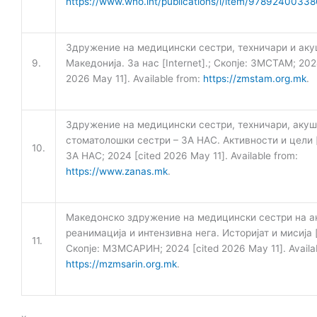
https://www.who.int/publications/i/item/9789240033
Здружение на медицински сестри, техничари и аку
9.
Македонија. За нас [Internet].; Скопје: ЗМСТАМ; 202
2026 May 11]. Available from:
https://zmstam.org.mk
.
Здружение на медицински сестри, техничари, акуш
стоматолошки сестри – ЗА НАС. Активности и цели [I
10.
ЗА НАС; 2024 [cited 2026 May 11]. Available from:
https://www.zanas.mk
.
Македонско здружение на медицински сестри на ан
реанимација и интензивна нега. Историјат и мисија [I
11.
Скопје: МЗМСАРИН; 2024 [cited 2026 May 11]. Availab
https://mzmsarin.org.mk
.