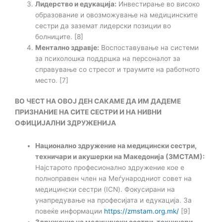
Лидерство и едукација:
Инвестирање во високо
образование и овозможување на медицинските
сестри да заземат лидерски позиции во
болниците. [8]
Ментално здравје:
Воспоставување на системи
за психолошка поддршка на персоналот за
справување со стресот и траумите на работното
место. [7]
ВО ЧЕСТ НА ОВОЈ ДЕН САКАМЕ ДА ИМ ДАДЕМЕ
ПРИЗНАНИЕ НА СИТЕ СЕСТРИ И НА НИВНИ
ОФИЦИЈАЛНИ ЗДРУЖЕНИЈА
Национално здружение на медицински сестри,
техничари и акушерки на Македонија (ЗМСТАМ):
Најстарото професионално здружение кое е
полноправен член на Меѓународниот совет на
медицински сестри (ICN). Фокусирани на
унапредување на професијата и едукација. За
повеќе информации
https://zmstam.org.mk/
[9]