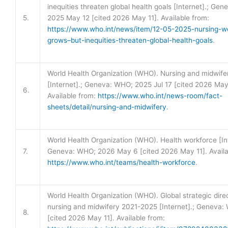
inequities threaten global health goals [Internet].; Ge
5.
2025 May 12 [cited 2026 May 11]. Available from:
https://www.who.int/news/item/12-05-2025-nursing-w
grows–but-inequities-threaten-global-health-goals
.
World Health Organization (WHO). Nursing and midwife
[Internet].; Geneva: WHO; 2025 Jul 17 [cited 2026 May 
6.
Available from:
https://www.who.int/news-room/fact-
sheets/detail/nursing-and-midwifery
.
World Health Organization (WHO). Health workforce [Int
7.
Geneva: WHO; 2026 May 6 [cited 2026 May 11]. Availa
https://www.who.int/teams/health-workforce
.
World Health Organization (WHO). Global strategic direc
nursing and midwifery 2021-2025 [Internet].; Geneva:
8.
[cited 2026 May 11]. Available from: