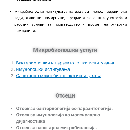
Микробиолошки испитувања на вода за пиење, површински
води, животни намирници, предмети за општа употреба и
работни услови за производство и промет на животни
намирници.
Микробиолошки услуги
Бактериолошки и паразитолошки испитувања
Имунолошки испитувања
Санитарно микробиолошки испитувања
Отсеци
Отсек за бактериологија со паразитологија.
Отсек за имунологија со молекуларна
дијагностика.
Отсек за санитарна микробиологија.