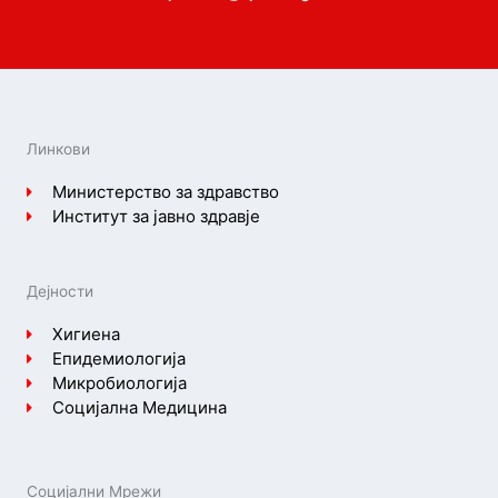
Линкови
Министерство за здравство
Институт за јавно здравје
Дејности
Хигиена
Епидемиологија
Микробиологија
Социјална Медицина
Социјални Мрежи