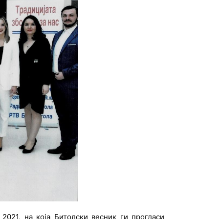
2021, на која Битолски весник ги прогласи