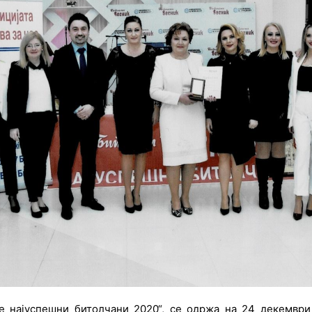
 најуспешни битолчани 2020“, се одржа на 24 декември 