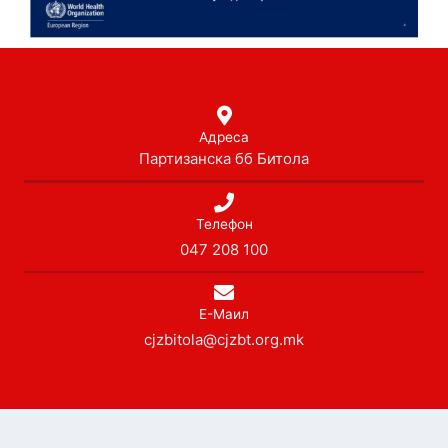
Адреса
Партизанска бб Битола
Телефон
047 208 100
Е-Маил
cjzbitola@cjzbt.org.mk