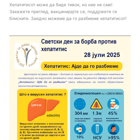
Хепатитисот може да биде тивок, но ние не сме!
Закажете преглед, вакцинирајте се,
поддржете ги
блиските. Заедно можеме да го разбиеме хепатитисот!