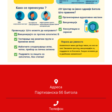
Адреса
Партизанска бб Битола
Телефон