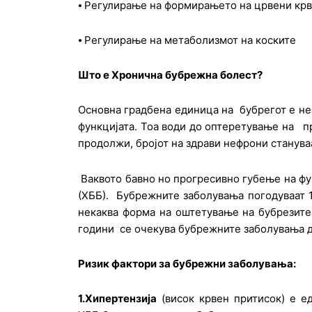
⦁ Регулирање на формирањето на црвени крв
⦁ Регулирање на метаболизмот на коските
Што е Хронична бубрежна болест?
Основна градбена единица на бубрегот е неф
функцијата. Тоа води до оптеретување на п
продолжи, бројот на здрави нефрони станув
Ваквото бавно но прогресивно губење на фу
(ХББ). Бубрежните заболувања погодуваат 
некаква форма на оштетување на бубрезите
години се очекува бубрежните заболувања да
Ризик фактори за бубрежни заболувања:
1.Хипертензија
(висок крвен притисок) е е