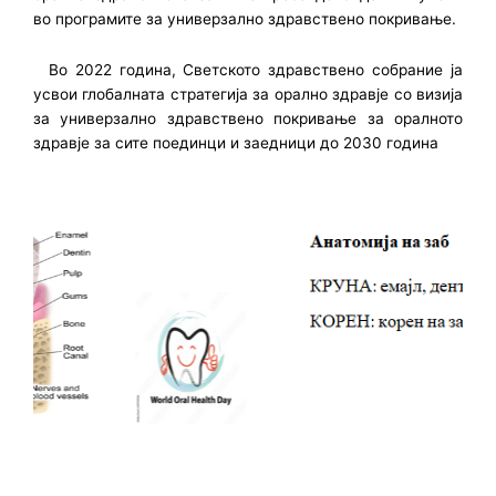
во програмите за универзално здравствено покривање.
Во 2022 година, Светското здравствено собрание ја
усвои глобалната стратегија за орално здравје со визија
за универзално здравствено покривање за оралното
здравје за сите поединци и заедници до 2030 година