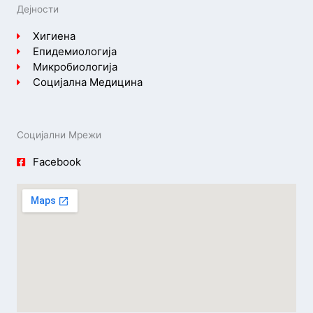
Дејности
Хигиена
Епидемиологија
Микробиологија
Социјална Медицина
Социјални Мрежи
Facebook