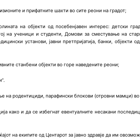
зионите и прифатните шахти во сите реони на градот;
лината на објекти од посебенјавен интерес: детски гра
ој на ученици и студенти, Домови за сместување на ста
ицински установи, јавни претпријатија, банки, објекти од
вните станбени објекти во горе наведените реони;
”.
ање на родентициди, парафински блокови (отровни мамци) в
ја како и да се избегнат евентуалните несакани последиц
ќајот на екипите од Центарот за јавно здравје да им овозмо