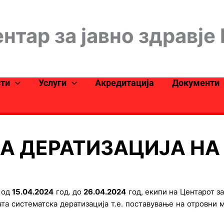
нтар за јавно здравје
сти
Услуги
Акредитација
Документи
А ДЕРАТИЗАЦИЈА НА 
 од
15.04.2024
год. до
26.04.2024
год, екипи на Центарот за
а систематска дератизација т.е. поставување на отровни м