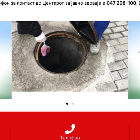
он за контакт во Центарот за јавно здравје е
047 208-100, 
Телефон