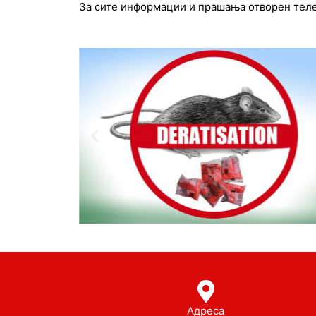
За сите информации и прашања отворен телеф
Адреса