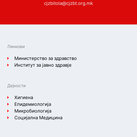
cjzbitola@cjzbt.org.mk
Линкови
Министерство за здравство
Институт за јавно здравје
Дејности
Хигиена
Епидемиологија
Микробиологија
Социјална Медицина