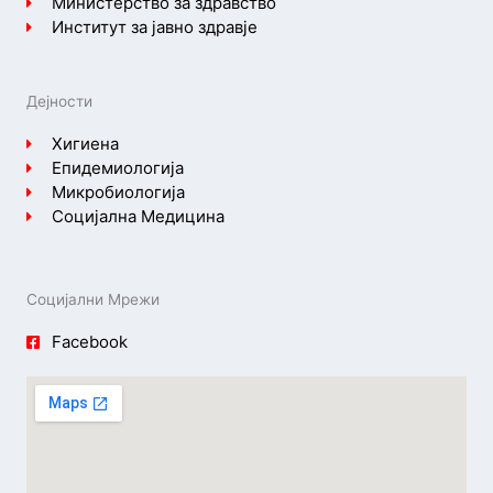
Министерство за здравство
Институт за јавно здравје
Дејности
Хигиена
Епидемиологија
Микробиологија
Социјална Медицина
Социјални Мрежи
Facebook