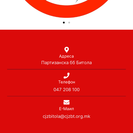
Адреса
Партизанска бб Битола
Телефон
047 208 100
Е-Маил
cjzbitola@cjzbt.org.mk