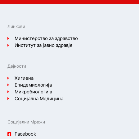
Линкови
Министерство за здравство
Институт за јавно здравје
Дејности
Хигиена
Епидемиологија
Микробиологија
Социјална Медицина
Социјални Мрежи
Facebook