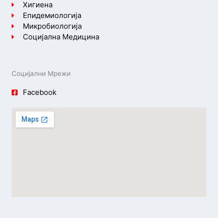
Хигиена
Епидемиологија
Микробиологија
Социјална Медицина
Социјални Мрежи
Facebook