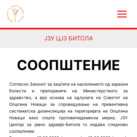
Skip
Main
to
Menu
content
ЈЗУ ЦЈЗ БИТОЛА
СООПШТЕНИЕ
Согласно Законот за заштита на населението од заразни
болести и препораките на Министерството за
здравство, а врз основа на одлуката на Советот на
Општина Новаци за спроведување на превентивна
систематска дезинсекција на територијата на Општина
Новаци како општа противепидемиска мерка, ЈЗУ
Центар за јавно здравје-Битола го издава следново
соопштение: