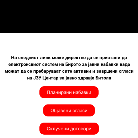
На следниот линк може директно да се пристапи до
електронскиот систем на Бирото за јавни набавки каде
можат да се пребаруваат сите активни и завршени огласи
на ЈЗУ Центар за јавно здравје Битола
Планирани набавки
Објавени огласи
Склучени договори