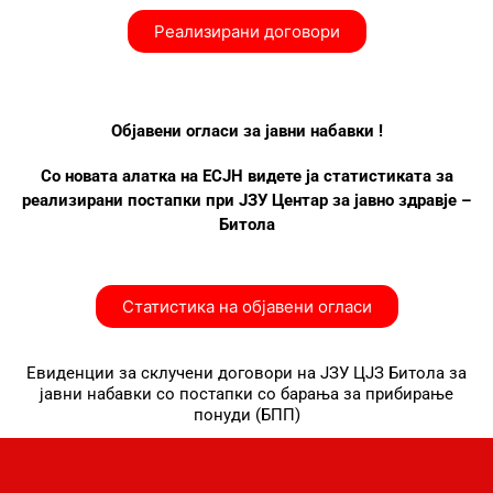
Реализирани договори
Објавени огласи за јавни набавки !
Со новата алатка на ЕСЈН видете ја статистиката за
реализирани постапки при ЈЗУ Центар за јавно здравје –
Битола
Статистика на објавени огласи
Евиденции за склучени договори на ЈЗУ ЦЈЗ Битола за
јавни набавки со постапки со барања за прибирање
понуди (БПП)