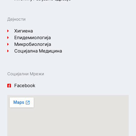
Дејности
Хигиена
Епидемиологија
Микробиологија
Социјална Медицина
Социјални Мрежи
Facebook