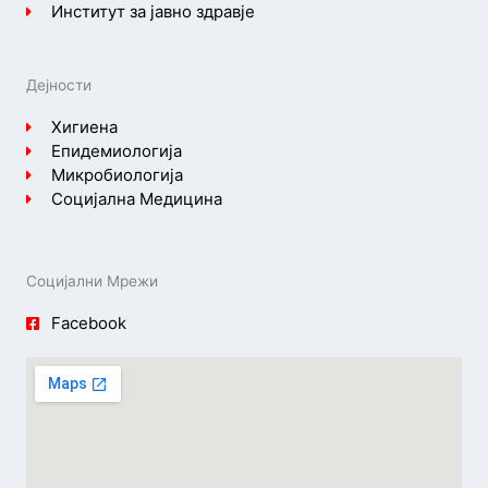
Институт за јавно здравје
Дејности
Хигиена
Епидемиологија
Микробиологија
Социјална Медицина
Социјални Мрежи
Facebook