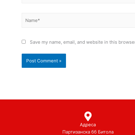
Name*
Save my name, email, and website in this browser
Адреса
Партизанска бб Битола