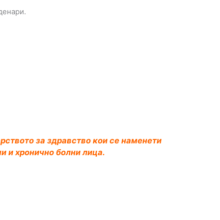
денари.
рството за здравство кои се наменети
ни и хронично болни лица.