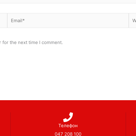
Email*
Web
 for the next time I comment.
Телефон
047 208 100