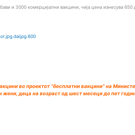
бави и 3000 комерцијални вакцини, чија цена изнесува 650 
акцини во проектот “бесплатни вакцини” на Министе
и жени, деца на возраст од шест месеци до пет годи