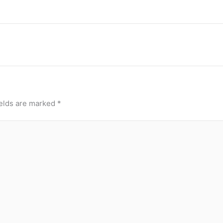
ields are marked
*