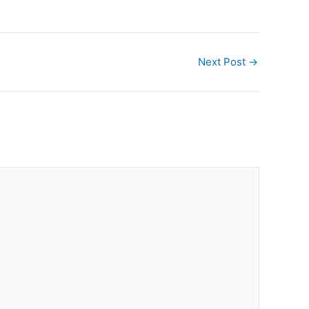
Next Post
→