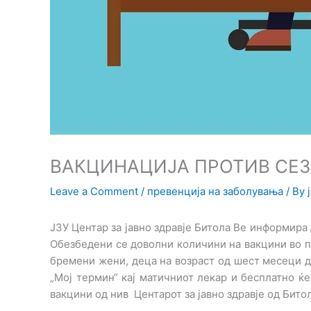
ВАКЦИНАЦИЈА ПРОТИВ СЕЗ
Leave a Comment
/
превенција на заболувања
/ By
ЈЗУ Центар за јавно здравје Битола Ве информира
Обезбедени се доволни количини на вакцини во пр
бремени жени, деца на возраст од шест месеци д
„Мој термин“ кај матичниот лекар и бесплатно ќе
вакцини од нив Центарот за јавно здравје од Бито