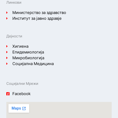
Линкови
Министерство за здравство
Институт за јавно здравје
Дејности
Хигиена
Епидемиологија
Микробиологија
Социјална Медицина
Социјални Мрежи
Facebook