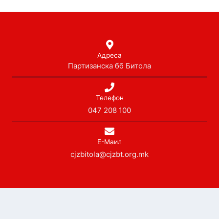
Адреса
Партизанска бб Битола
Телефон
047 208 100
Е-Маил
cjzbitola@cjzbt.org.mk