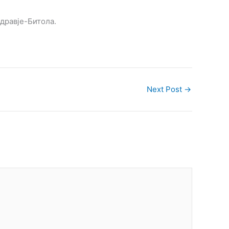
здравје-Битола.
Next Post
→