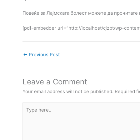
Повеќе за Лајмската болест можете да прочитате н
[pdf-embedder url=”http://localhost/cjzbt/wp-conten
←
Previous Post
Leave a Comment
Your email address will not be published.
Required f
Type
here..