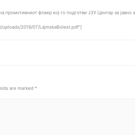
а промотивниот флаер кој го подготви ЈЗУ Центар за јавно 
t/uploads/2019/07/LajmskaBolest.pdf”]
ields are marked
*