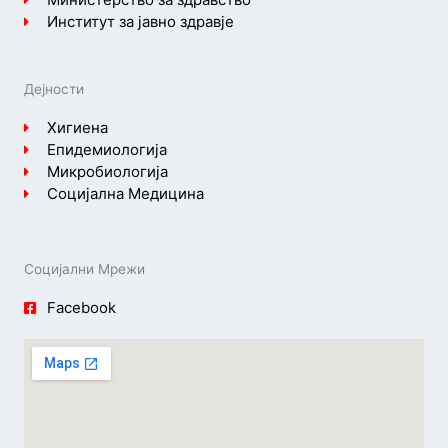
Институт за јавно здравје
Дејности
Хигиена
Епидемиологија
Микробиологија
Социјална Медицина
Социјални Мрежи
Facebook